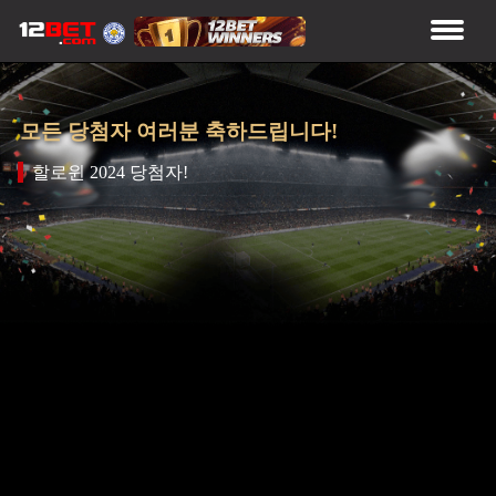
모든 당첨자 여러분 축하드립니다!
할로윈 2024 당첨자!