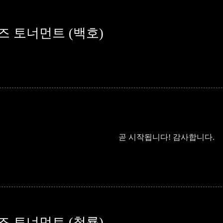
언즈 토너먼트 (백호)
곧 시작됩니다! 감사합니다.
언즈 토너먼트 (청룡)