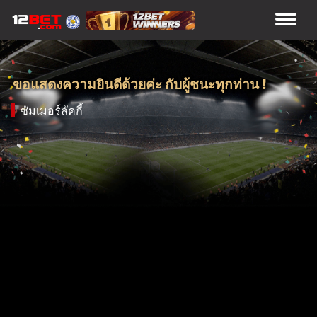
ขอแสดงความยินดีด้วยค่ะ กับผู้ชนะทุกท่าน !
ซัมเมอร์ลัคกี้