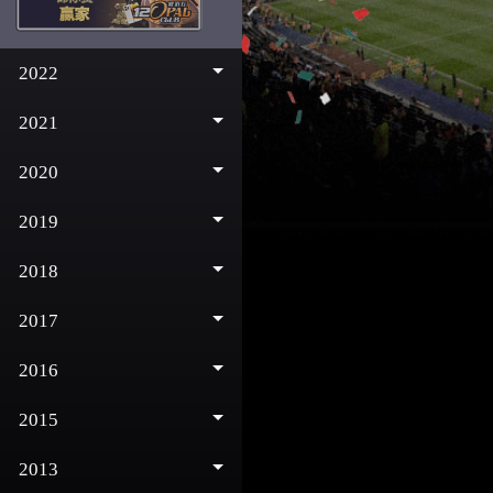
2022
2021
2020
2019
2018
2017
2016
2015
2013