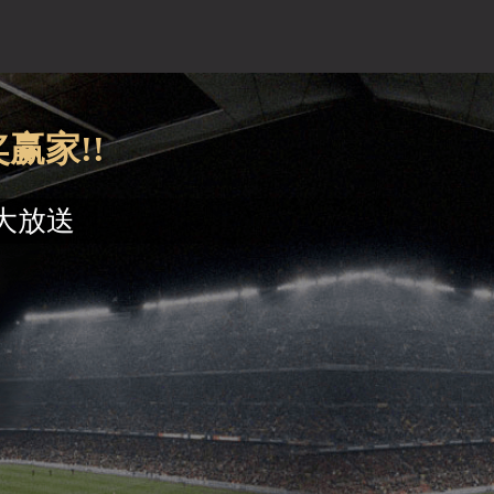
赢家!!
大放送